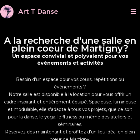
Aller
Ma
Art T Danse
au
M
contenu
A la recherche d'une salle en
plein coeur de Martigny?
Un espace convivial et polyvalent pour vos
événements et activités
Besoin d’un espace pour vos cours, répétitions ou
événements ?
Notre salle est disponible à la location pour vous offrir un
cadre inspirant et entièrement équipé. Spacieuse, lumineuse
et modulable, elle s’adapte à tous vos projets, que ce soit
pour la danse, le yoga, le fitness ou même des ateliers et
séminaires.
Réservez dès maintenant et profitez d’un lieu idéal en plein
cœur de Martigny